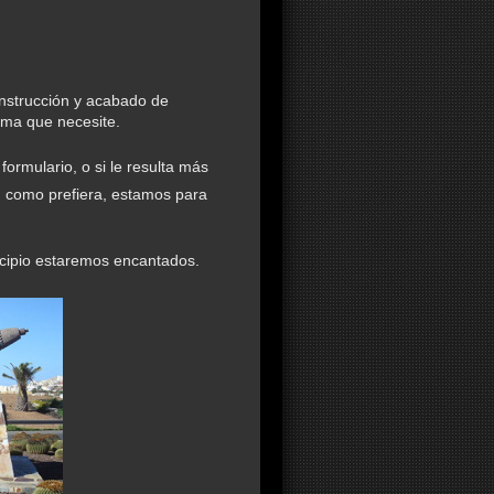
nstrucción y acabado de
orma que necesite.
formulario, o si le resulta más
, como prefiera, estamos para
cipio estaremos encantados.