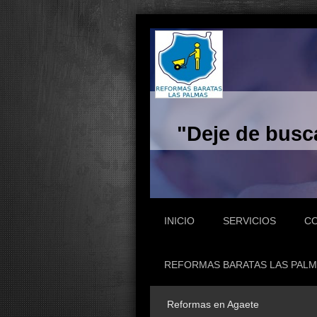
"Deje de busc
INICIO
SERVICIOS
C
REFORMAS BARATAS LAS PALM
Reformas en Agaete