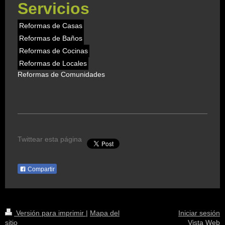
Servicios
Reformas de Casas
Reformas de Baños
Reformas de Cocinas
Reformas de Locales
Reformas de Comunidades
Twittear esta página
Compartir
Versión para imprimir
|
Mapa del
Iniciar sesión
sitio
Vista Web