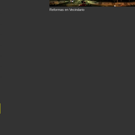
Reformas en Vecindario