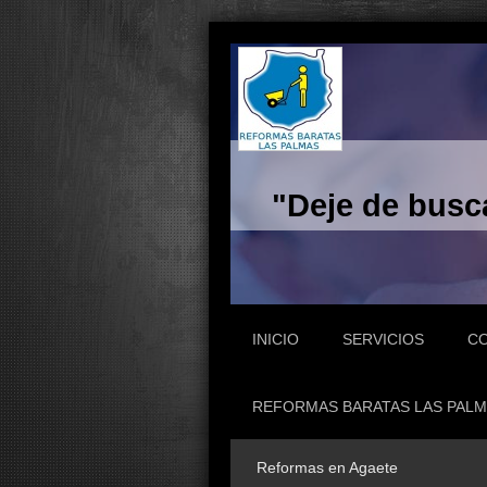
"Deje de busc
INICIO
SERVICIOS
C
REFORMAS BARATAS LAS PALM
Reformas en Agaete