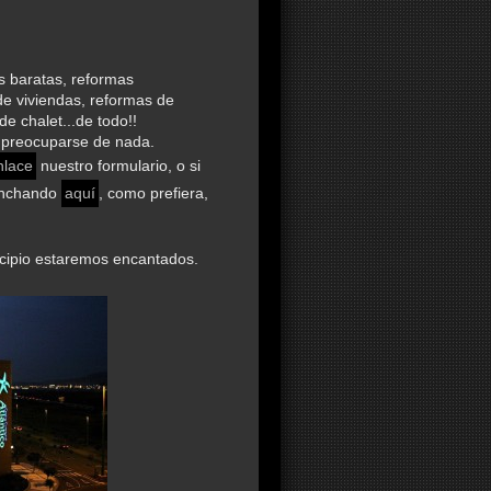
 baratas, reformas
de viviendas, reformas de
e chalet...de todo!!
e preocuparse de nada.
nlace
nuestro formulario, o si
pinchando
aquí
, como prefiera,
cipio estaremos encantados.