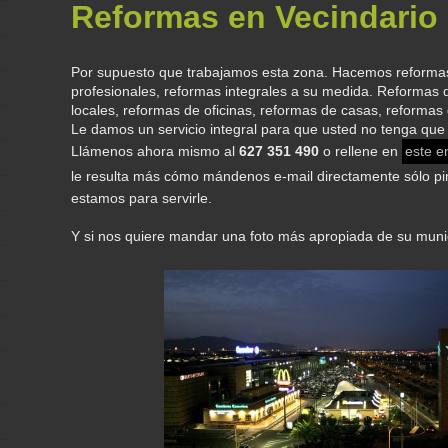
Reformas en Vecindario
Por supuesto que trabajamos esta zona. Hacemos reformas
profesionales, reformas integrales a su medida. Reformas 
locales, reformas de oficinas, reformas de casas, reformas d
Le damos un servicio integral para que usted no tenga qu
Llámenos ahora mismo al
627 351 490
o rellene en
este e
le resulta más cómo mándenos e-mail directamente sólo 
estamos para servirle.
Y si nos quiere mandar una foto más apropiada de su muni