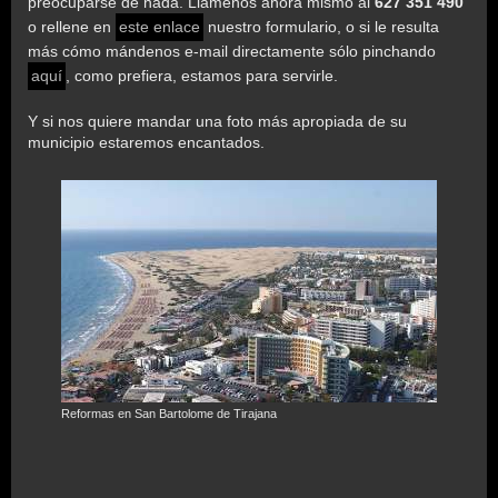
preocuparse de nada. Llámenos ahora mismo al
627 351 490
o rellene en
este enlace
nuestro formulario, o si le resulta
más cómo mándenos e-mail directamente sólo pinchando
aquí
, como prefiera, estamos para servirle.
Y si nos quiere mandar una foto más apropiada de su
municipio estaremos encantados.
Reformas en San Bartolome de Tirajana