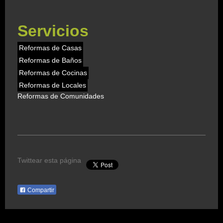
Servicios
Reformas de Casas
Reformas de Baños
Reformas de Cocinas
Reformas de Locales
Reformas de Comunidades
Twittear esta página
Compartir