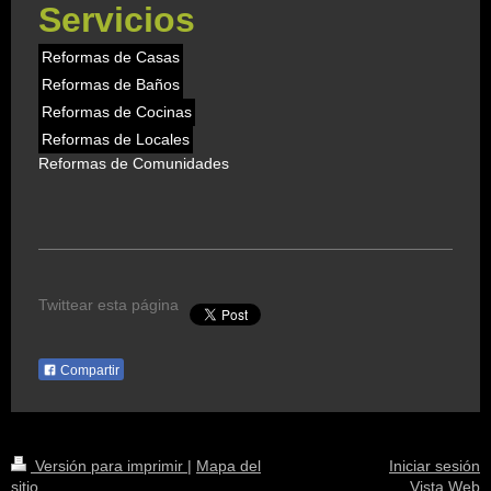
Servicios
Reformas de Casas
Reformas de Baños
Reformas de Cocinas
Reformas de Locales
Reformas de Comunidades
Twittear esta página
Compartir
Versión para imprimir
|
Mapa del
Iniciar sesión
sitio
Vista Web